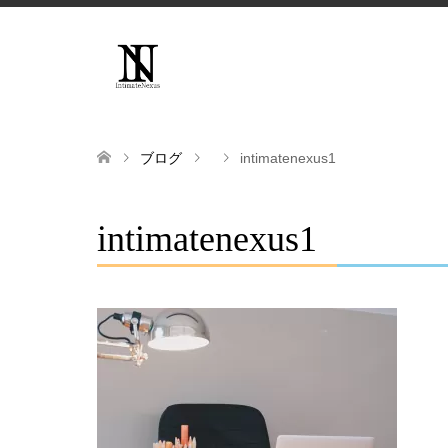
ブログ
intimatenexus1
intimatenexus1