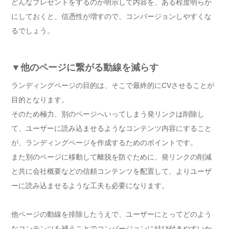
どんなプレゼントをするのか明示して内容を、ある程度明らか
にしておくと、信憑性が増すので、コンバージョンしやすくな
るでしょう。
▼他のページに繋がる動線を減らす
ランディングページの目的は、そこで最終的にCVさせることが
目的となります。
そのため極力、別のページへいってしまう発リンクは削除し
て、ユーザーに読み込ませるようなコンテンツ内容にすること
が、ランディングページを作成するためのポイントです。
また別のページに移動して離脱を防ぐために、発リンクの削減
と共に会社概要などの信頼コンテンツを配置して、よりユーザ
ーに読み込ませるような工夫も必要になります。
他ページの動線を排除したうえで、ユーザーにとってどのよう
なコンテンツを補うことでコンバージョンに結び付きやすいか