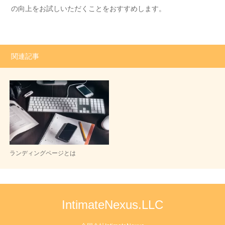
の向上をお試しいただくことをおすすめします。
関連記事
ランディングページとは
IntimateNexus.LLC