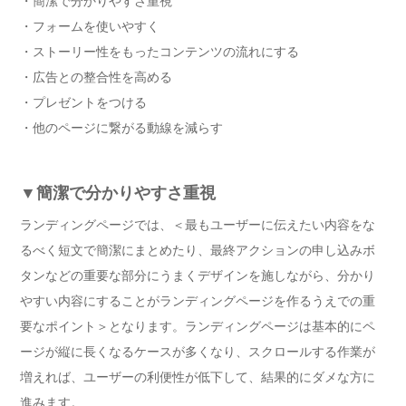
・簡潔で分かりやすさ重視
・フォームを使いやすく
・ストーリー性をもったコンテンツの流れにする
・広告との整合性を高める
・プレゼントをつける
・他のページに繋がる動線を減らす
▼簡潔で分かりやすさ重視
ランディングページでは、＜最もユーザーに伝えたい内容をな
るべく短文で簡潔にまとめたり、最終アクションの申し込みボ
タンなどの重要な部分にうまくデザインを施しながら、分かり
やすい内容にすることがランディングページを作るうえでの重
要なポイント＞となります。ランディングページは基本的にペ
ージが縦に長くなるケースが多くなり、スクロールする作業が
増えれば、ユーザーの利便性が低下して、結果的にダメな方に
進みます。