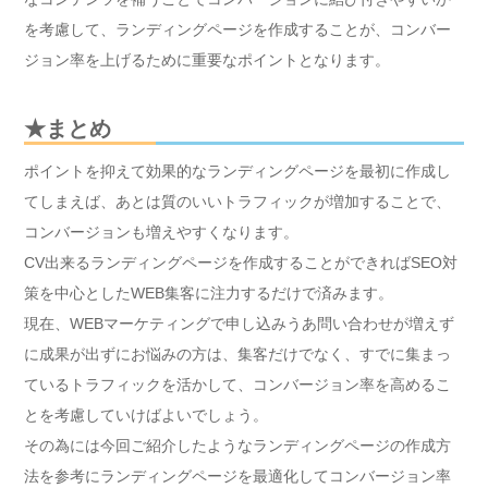
を考慮して、ランディングページを作成することが、コンバー
ジョン率を上げるために重要なポイントとなります。
★まとめ
ポイントを抑えて効果的なランディングページを最初に作成し
てしまえば、あとは質のいいトラフィックが増加することで、
コンバージョンも増えやすくなります。
CV出来るランディングページを作成することができればSEO対
策を中心としたWEB集客に注力するだけで済みます。
現在、WEBマーケティングで申し込みうあ問い合わせが増えず
に成果が出ずにお悩みの方は、集客だけでなく、すでに集まっ
ているトラフィックを活かして、コンバージョン率を高めるこ
とを考慮していけばよいでしょう。
その為には今回ご紹介したようなランディングページの作成方
法を参考にランディングページを最適化してコンバージョン率