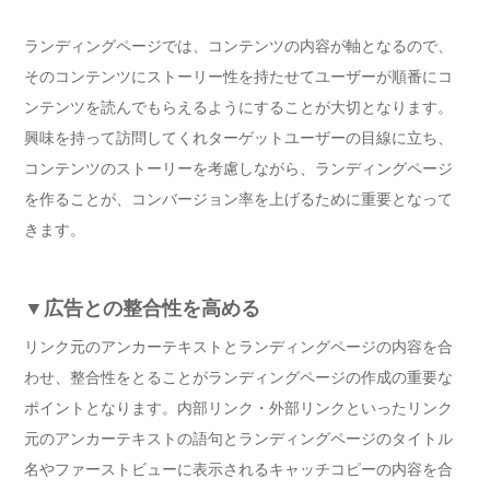
ランディングページでは、コンテンツの内容が軸となるので、
そのコンテンツにストーリー性を持たせてユーザーが順番にコ
ンテンツを読んでもらえるようにすることが大切となります。
興味を持って訪問してくれターゲットユーザーの目線に立ち、
コンテンツのストーリーを考慮しながら、ランディングページ
を作ることが、コンバージョン率を上げるために重要となって
きます。
▼広告との整合性を高める
リンク元のアンカーテキストとランディングページの内容を合
わせ、整合性をとることがランディングページの作成の重要な
ポイントとなります。内部リンク・外部リンクといったリンク
元のアンカーテキストの語句とランディングページのタイトル
名やファーストビューに表示されるキャッチコピーの内容を合