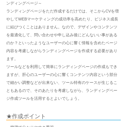
ンディングページ～
ランディングページをただ作成するだけでは、そこからCVを増
やしてWEBマーケティングの成功率を高めたり、ビジネス成長
に結びつくことはありません。なので、デザインやコンテンツ
を最適化して、問い合わせや申し込み後にどんないい事がある
のか？といったようなユーザーの心に響く情報を含めたページ
内容を考慮しながらランディングページを作成する必要があり
ます。
ツールなどを利用して簡単にランディングページの作成もでき
ますが、肝心のユーザーの心に響くコンテンツ内容という部分
で細かい調整などが出来ない、ツール特有のケースが生じるこ
ともあるので、そのあたりを考慮しながら、ランディングペー
ジ作成ツールを活用するとよいでしょう。
★作成ポイント