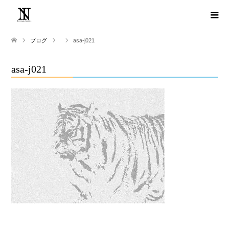
ブログ
asa-j021
asa-j021