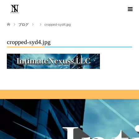
ブログ
cropped-syd4.jpg
cropped-syd4.jpg