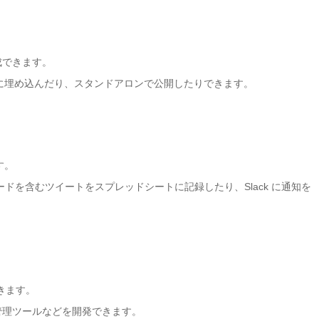
成できます。
に埋め込んだり、スタンドアロンで公開したりできます。
す。
ードを含むツイートをスプレッドシートに記録したり、
Slack
に通知を
きます。
管理ツールなどを開発できます。