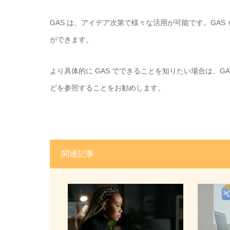
GAS
は、アイデア次第で様々な活用が可能です。
GAS
ができます。
より具体的に
GAS
でできることを知りたい場合は、
G
どを参照することをお勧めします。
関連記事