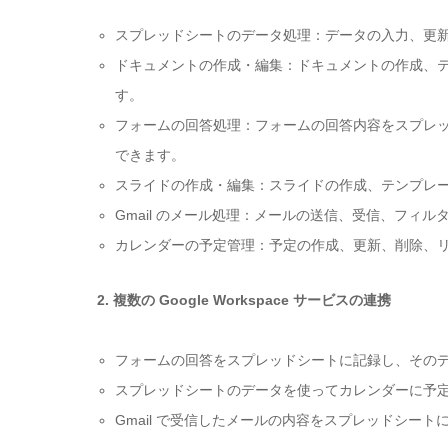
スプレッドシートのデータ処理：データの入力、更
ドキュメントの作成・編集：ドキュメントの作成、
す。
フォームの回答処理：フォームの回答内容をスプレ
できます。
スライドの作成・編集：スライドの作成、テンプレ
Gmail
のメール処理：メールの送信、受信、フィル
カレンダーの予定管理：予定の作成、更新、削除、
2.
複数の
Google Workspace
サービスの連携
フォームの回答をスプレッドシートに記録し、その
スプレッドシートのデータを使ってカレンダーに予
Gmail
で受信したメールの内容をスプレッドシート