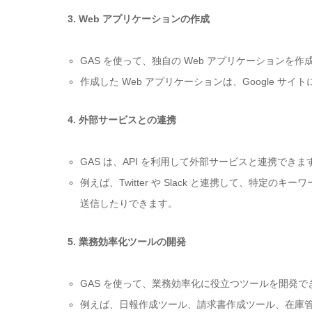
3. Web
アプリケーションの作成
GAS
を使って、独自の
Web
アプリケーションを作
作成した
Web
アプリケーションは、
Google
サイト
4.
外部サービスとの連携
GAS
は、
API
を利用して外部サービスと連携できま
例えば、
Twitter
や
Slack
と連携して、特定のキーワ
送信したりできます。
5.
業務効率化ツールの開発
GAS
を使って、業務効率化に役立つツールを開発で
例えば、日報作成ツール、請求書作成ツール、在庫