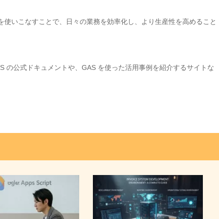
を使いこなすことで、日々の業務を効率化し、より生産性を高めること
AS
の公式ドキュメントや、
GAS
を使った活用事例を紹介するサイトな