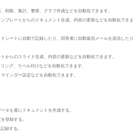
新、削除、集計、整形、グラフ作成などを自動化できます。
テンプレートからのドキュメント生成、内容の更新などを自動化できま
ッドシートに自動で記録したり、回答者に自動返信メールを送信したり
ートからのスライド生成、内容の更新などを自動化できます。
タリング、ラベル付けなどを自動化できます。
リマインダー設定などを自動化できます。
データを基にドキュメントを作成する。
定を登録する。
に記録する。