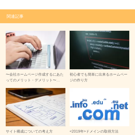
関連記事
〜会社ホームページ作成するにあた
初心者でも簡単に出来るホームペー
ってのメリット・デメリット〜…
ジの作り方
サイト構成についての考え方
<2019年>ドメインの取得方法