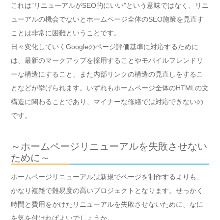
これは”リニューアルがSEO的にいい”という意味ではなく、リニ
ューアルの機会でないとホームページ全体のSEO施策を見直す
ことは非常に困難ということです。
日々変化していくGoogleのページ評価基準に対応するために
は、最新のマークアップを採用することやモバイルフレンドリ
ーな構造にすること、また内部リンクの構造の見直しをするこ
となどが挙げられます。いずれもホームページ全体のHTMLの文
構造に関わることであり、マイナーな修繕では対応できないの
です。
～ホームページリニューアルを失敗させない
ために～
ホームページリニューアルは新規でページを制作するよりも、
かなり複雑で難易度の高いプロジェクトとなります。せっかく
時間と費用をかけたリニューアルを失敗させないために、なに
を気を付ければよいでしょうか。