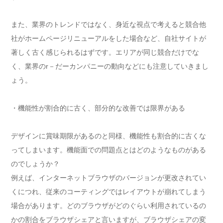
また、業界のトレンドではなく、身近な視点で考えると競合他
社がホームページリニューアルをした場合など、自社サイトが
著しく古く感じられるはずです。エリアが同じ競合だけでな
く、業界のr－だーカンパニーの動向などにも注意していきまし
ょう。
・機能性が割合的に古く、部分的な改善では限界がある
デザインに賞味期限があるのと同様、機能性も割合的に古くな
ってしまいます。機能面での問題点とはどのようなものがある
のでしょうか？
例えば、インターネットブラウザのバージョンが更改されてい
くにつれ、従来のコーティングではレイアウトが崩れてしまう
場合があります。どのブラウザがどのぐらい利用されているの
かの割合をブラウザシェアと言いますが、ブラウザシェアの変