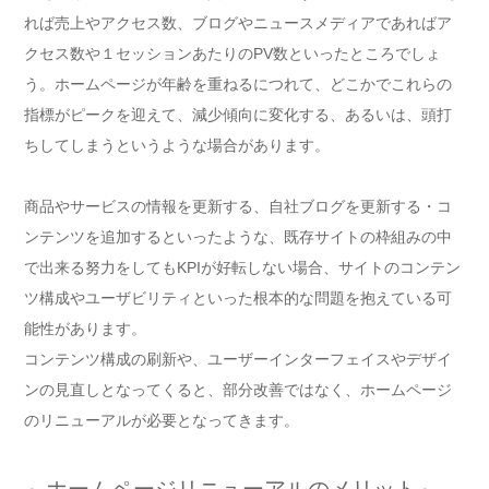
れば売上やアクセス数、ブログやニュースメディアであればア
クセス数や１セッションあたりのPV数といったところでしょ
う。ホームページが年齢を重ねるにつれて、どこかでこれらの
指標がピークを迎えて、減少傾向に変化する、あるいは、頭打
ちしてしまうというような場合があります。
商品やサービスの情報を更新する、自社ブログを更新する・コ
ンテンツを追加するといったような、既存サイトの枠組みの中
で出来る努力をしてもKPIが好転しない場合、サイトのコンテン
ツ構成やユーザビリティといった根本的な問題を抱えている可
能性があります。
コンテンツ構成の刷新や、ユーザーインターフェイスやデザイ
ンの見直しとなってくると、部分改善ではなく、ホームページ
のリニューアルが必要となってきます。