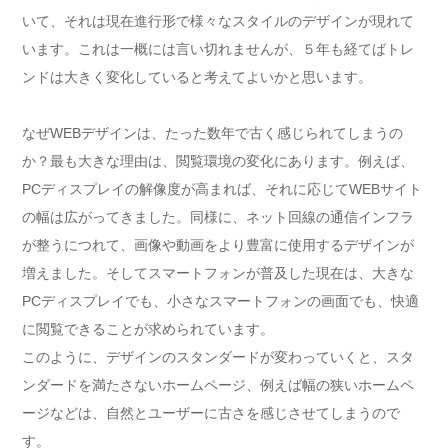
いて、それは現在進行形で様々なスタイルのデザインが現れて
います。これは一概には言い切れませんが、５年も経てばトレ
ンドは大きく変化していると考えてよいかと思います。
なぜWEBデザインは、たった数年で古く感じられてしまうの
か？最も大きな理由は、閲覧環境の変化にあります。例えば、
PCディスプレイの解像度が高まれば、それに応じてWEBサイト
の幅は広がってきました。同様に、ネット回線の通信インフラ
が整うにつれて、画像や動画をより豊富に使用するデザインが
増えました。そしてスマートフォンが普及した現在は、大きな
PCディスプレイでも、小さなスマートフォンの画面でも、快適
に閲覧できることが求められています。
このように、デザインのスタンダードが変わっていくと、スタ
ンダードを満たさないホームページ、例えば幅の狭いホームペ
ージなどは、自然とユーザーに古さを感じさせてしまうので
す。