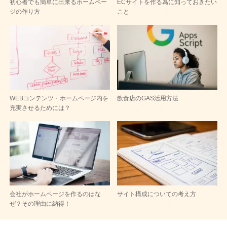
初心者でも簡単に出来るホームペー
ECサイトを作る為に知っておきたい
ジの作り方
こと
WEBコンテンツ・ホームページ内を
飲食店のGAS活用方法
充実させるためには？
会社がホームページを作るのはな
サイト構成についての考え方
ぜ？その理由に納得！