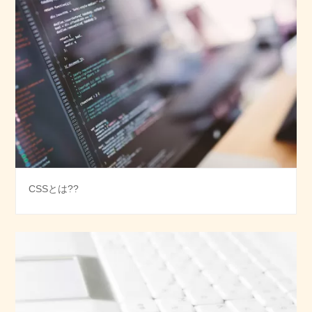
CSSとは??